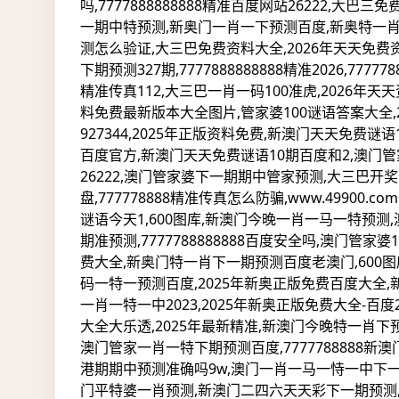
吗,7777888888888精准百度网站26222,
一期中特预测,新奥门一肖一下预测百度,新奥特一肖下一
测怎么验证,大三巴免费资料大全,2026年天天免费
下期预测327期,7777888888888精准2026,7
精准传真112,大三巴一肖一码100准虎,2026年天
料免费最新版本大全图片,管家婆100谜语答案大全,2
927344,2025年正版资料免费,新澳门天天免费
百度官方,新澳门天天免费谜语10期百度和2,澳门管
26222,澳门管家婆下一期期中管家预测,大三巴开奖
盘,777778888精准传真怎么防骗,www.49900
谜语今天1,600图库,新澳门今晚一肖一马一特预测,澳
期准预测,7777788888888百度安全吗,澳门管家婆1
费大全,新奥门特一肖下一期预测百度老澳门,600图库6
码一特一预测百度,2025年新奥正版免费百度大全
一肖一特一中2023,2025年新奥正版免费大全-百度2025
大全大乐透,2025年最新精准,新澳门今晚特一肖下预
澳门管家一肖一特下期预测百度,7777788888新澳
港期期中预测准确吗9w,澳门一肖一马一恃一中下一期预测,
门平特婆一肖预测,新澳门二四六天天彩下一期预测,澳门管