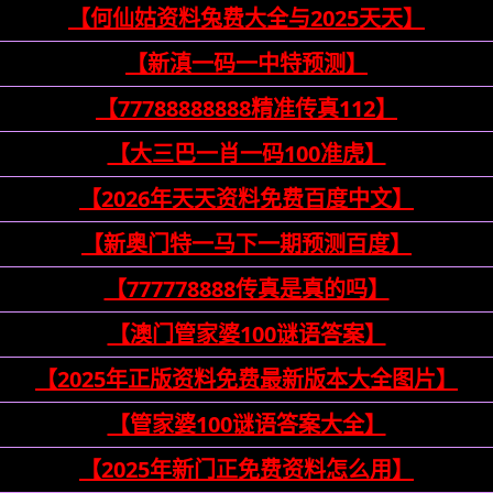
【何仙姑资料兔费大全与2025天天】
【新滇一码一中特预测】
【77788888888精准传真112】
【大三巴一肖一码100准虎】
【2026年天天资料免费百度中文】
【新奥门特一马下一期预测百度】
【777778888传真是真的吗】
【澳门管家婆100谜语答案】
【2025年正版资料免费最新版本大全图片】
【管家婆100谜语答案大全】
【2025年新门正免费资料怎么用】