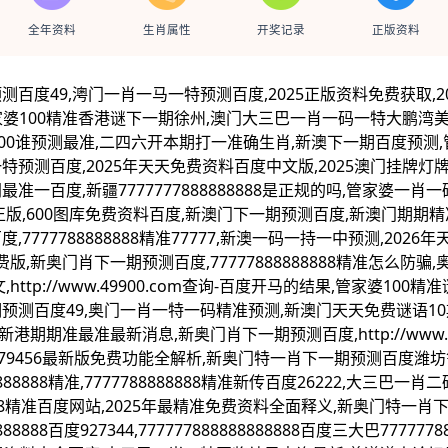
全年资料
生肖属性
开奖记录
正版资料
百度49,澚门一肖一马一特预测百度,2025正版资料免费获取,2
,澳门管家婆100精准香港谜下一期徐州,澳门大三巴一肖一码一特大鹏湾
家婆100谁预测最准,二四六开本期打一准确生肖,新澳下一期百度预测,管家
度,2025年天天免费资料百度中文版,2025澳门挂牌灯牌免费吗,48
全网最准一百度,新疆7777777888888888是正规的吗,管家婆一肖
正版,600图库免费资料百度,新澳门下一期预测百度,新澳门期期精准
777788888888精准77777,新澳一码一持一中预测,2026
版,新奥门肖下一期预测百度,77777888888888精准怎么防
http://www.49900.com查询-百度开马的结果,管家婆1
百度49,奥门一肖一特一码精准预测,新澳门天天免费谜语10期-百度
4,2025新港期期准最准最新消息,新奥门肖下一期预测百度,http://ww
56最新版免费功能全解析,新奥门特一肖下一期预测百度潍坊鲁,777777
77788888888精准,7777788888888精准新传百度26222,
8888888精准百度网站,2025年最精准免费资料全面释义,新奥门特一肖
88888百度927344,777777888888888888百度三大巴7777778