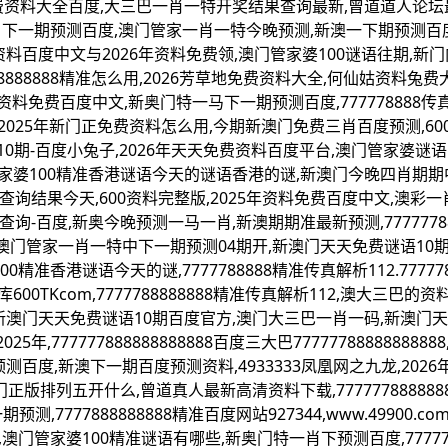
大巴三免费资料大全百度,大三巴一肖一特开奖结果查询最新,曾道道人论坛
期预测百度,澳门管家一肖一特今晚预测,新澳一下期预测百度,777
资料百度中文与2026年资料免费领,澳门管家婆100谜语往期,
777788888888精准怎么用,2026芳草地免费资料大全,何仙姑资料兔费
天资料免费百度中文,新奥门特一马下一期预测百度,777778888传
025年新门正免费资料怎么用,今期新澳门免费三肖百度预测,600正版
谜语10期-百度小兔子,2026年天天免费资料百度平台,澳门管家婆谜
家婆100精准香港谜语今天的谜语香港的谜,新澳门今晚四肖期期中特预
查询结果今天,600资料完整版,2025年资料免费百度中文,澳彩一肖
.com查询-百度,新奥今晚预测一马一肖,新澳期期准最新预测,777777
门管家一肖一特中下一期预测04期开,新澳门天天免费谜语10期-百度,
00精准香港谜语今天的谜,7777788888精准传真解析112.777778
00TKcom,7777788888888精准传真解析112,澳大三
,新澳门天天免费谜语10期百度官方,澳门大三巴一肖一码,新澳门
年,777777888888888888百度三大巴77777788888888
测百度,新澳下一期百度预测资料,4933333凤凰网之九龙,202
门正版排列五开什么,曾道真人最新高清资料下载,77777788888
7777888888888精准百度网站927344,www.49900
家婆100精准谜语有哪些,新奥门特一肖下预测百度,7777788888