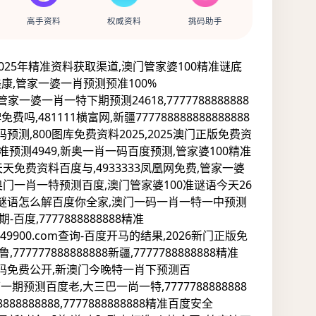
高手资料
权威资料
挑码助手
025年精准资料获取渠道,澳门管家婆100精准谜底
美康,管家一婆一肖预测预准100%
一婆一肖一特下期预测24618,7777788888888
1111横富网,新疆777788888888888888
一码预测,800图库免费资料2025,2025澳门正版免费资
预测4949,新奥一肖一码百度预测,管家婆100精准
年天天免费资料百度与,4933333凤凰网免费,管家一婆
骗,奥门一肖一特预测百度,澳门管家婆100准谜语今天26
00精准谜语怎么解百度你全家,澳门一码一肖一特一中预测
,7777888888888精准
w.49900.com查询-百度开马的结果,2026新门正版免
888888888新疆,7777788888888精准
大三巴一肖二码免费公开,新澳门今晚特一肖下预测百
下一期预测百度老,大三巴一尚一特,7777788888888
8888888888,7777888888888精准百度安全